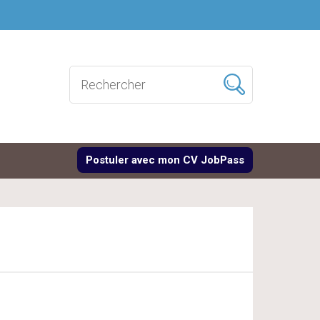
Postuler avec
mon CV
JobPass