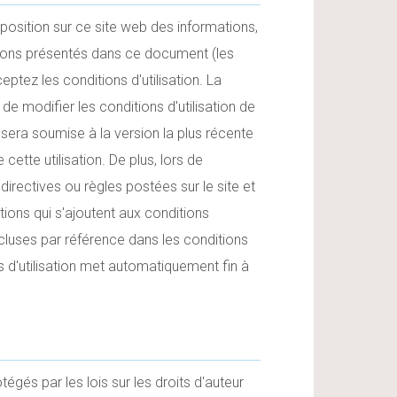
position sur ce site web des informations,
ions présentés dans ce document (les
eptez les conditions d'utilisation. La
 de modifier les conditions d'utilisation de
e sera soumise à la version la plus récente
cette utilisation. De plus, lors de
directives ou règles postées sur le site et
ions qui s'ajoutent aux conditions
incluses par référence dans les conditions
ns d'utilisation met automatiquement fin à
égés par les lois sur les droits d'auteur