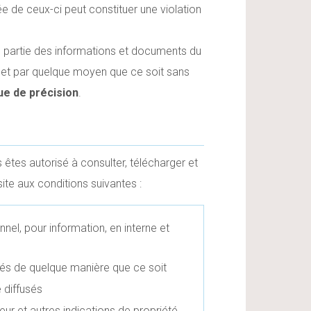
sée de ceux-ci peut constituer une violation
e partie des informations et documents du
t et par quelque moyen que ce soit sans
e de précision
.
s êtes autorisé à consulter, télécharger et
ite aux conditions suivantes :
nel, pour information, en interne et
és de quelque manière que ce soit
 diffusés
ur et autres indications de propriété