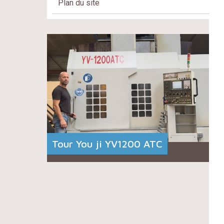
Plan du site
Tour You ji YV1200 ATC