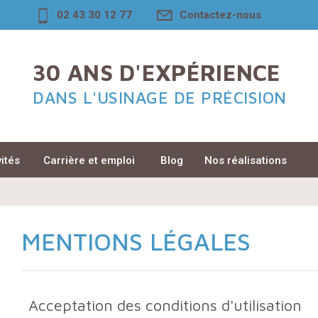
02 43 30 12 77
Contactez-nous
30 ANS D'EXPÉRIENCE
DANS L'USINAGE DE PRÉCISION
vités
Carrière et emploi
Blog
Nos réalisations
MENTIONS LÉGALES
Acceptation des conditions d'utilisation