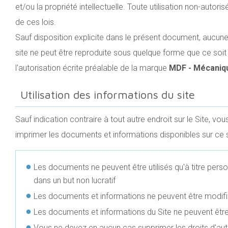
et/ou la propriété intellectuelle. Toute utilisation non-autori
de ces lois.
Sauf disposition explicite dans le présent document, aucun
site ne peut être reproduite sous quelque forme que ce soi
l'autorisation écrite préalable de la marque
MDF - Mécaniqu
Utilisation des informations du site
Sauf indication contraire à tout autre endroit sur le Site, vou
imprimer les documents et informations disponibles sur ce s
Les documents ne peuvent être utilisés qu'à titre person
dans un but non lucratif
Les documents et informations ne peuvent être modifi
Les documents et informations du Site ne peuvent être
Vous ne devez en aucun cas supprimer les droits d'aute