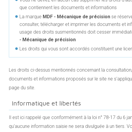
que contiennent les documents et informations
La marque
MDF - Mécanique de précision
se réserve
consulter, télécharger et imprimer les documents et in
usage des droits susmentionnés doit cesser immédiate
- Mécanique de précision
Les droits qui vous sont accordés constituent une licen
Les droits ci-dessus mentionnés concernant la consultation,
documents et informations proposés sur le site ne s'appliqu
page du site.
Informatique et libertés
Il est ici rappelé que conformément à la loi n° 78-17 du 6 janv
qu'aucune information saisie ne sera divulguée à un tiers. V