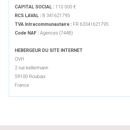
CAPITAL SOCIAL :
110 000 €
RCS LAVAL :
B 341621795
TVA Intracommunautaire :
FR 63341621795
Code NAF :
Agences (744B)
HEBERGEUR DU SITE INTERNET
OVH
2 rue kellermann
59100 Roubaix
France