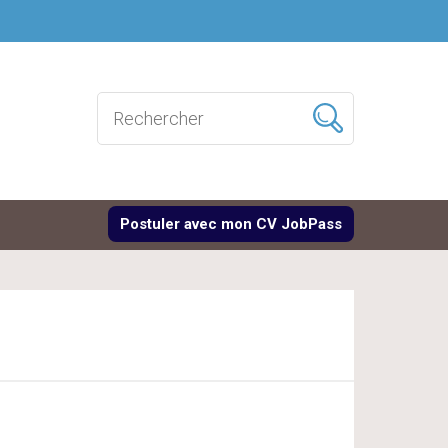
Postuler avec
mon CV
JobPass