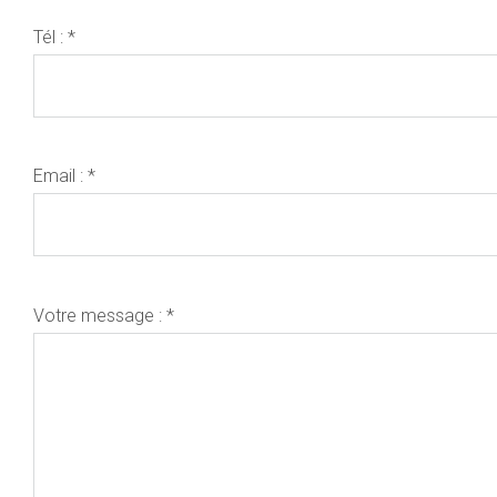
Tél : *
Email : *
Votre message : *