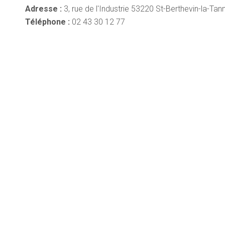
Adresse :
3, rue de l'Industrie 53220 St-Berthevin-la-Tan
Téléphone :
02 43 30 12 77