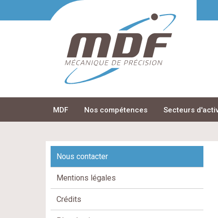
MDF
Nos compétences
Secteurs d'acti
Nous contacter
Mentions légales
Crédits