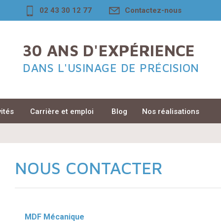
02 43 30 12 77
Contactez-nous
30 ANS D'EXPÉRIENCE
DANS L'USINAGE DE PRÉCISION
vités
Carrière et emploi
Blog
Nos réalisations
NOUS CONTACTER
MDF Mécanique