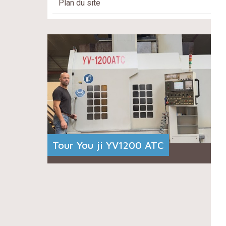
Plan du site
Tour You ji YV1200 ATC